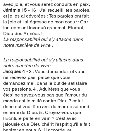
avec joie, et vous serez conduits en paix.
Jérémie 15 -
16 . J'ai recueilli tes paroles,
et je les ai dévorées : Tes paroles ont fait
la joie et l'allégresse de mon coeur ; Car
ton nom est invoqué qsur moi, Eternel,
Dieu des Armées !
La responsabilité qui s'y attache dans
notre manière de vivre ;
La responsabilité qui s'y attache dans
notre manière de vivre :
Jacques 4 -
3 . Vous demandez et vous
ne recevez pas, parce que vous
demandez mal, dans le but de satisfaire
vos passions. 4 . Adultères que vous
êtes! ne savez-vous pas que l'amour du
monde est inimitié contre Dieu ? celui
donc qui veut être ami du monde se rend
ennemi de Dieu. 5 . Croyez-vous que
l'Ecriture parle en vain ? c'est avec
jalousie que Dieu chérit l'esprit qu'il a fait
habiter en nous. 6 . Il accorde, au