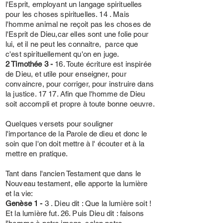
l'Esprit, employant un langage spirituelles
pour les choses spirituelles. 14 . Mais
l'homme animal ne reçoit pas les choses de
l'Esprit de Dieu,car elles sont une folie pour
lui, et il ne peut les connaitre, parce que
c'est spirituellement qu'on en juge.
2 Timothée 3 -
16. Toute écriture est inspirée
de Dieu, et utile pour enseigner, pour
convaincre, pour corriger, pour instruire dans
la justice. 17 17. Afin que l'homme de Dieu
soit accompli et propre à toute bonne oeuvre.
Quelques versets pour souligner
l'importance de la Parole de dieu et donc le
soin que l'on doit mettre à l' écouter et à la
mettre en pratique.
Tant dans l'ancien Testament que dans le
Nouveau testament, elle apporte la lumière
et la vie:
Genèse 1 -
3 . Dieu dit : Que la lumière soit !
Et la lumière fut. 26. Puis Dieu dit : faisons