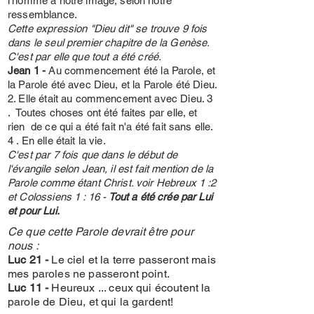
l'homme à notre image, selon notre
ressemblance.
Cette expression "Dieu dit" se trouve 9 fois
dans le seul premier chapitre de la Genèse.
C'est par elle que tout a été créé.
Jean 1 -
Au commencement été la Parole, et
la Parole été avec Dieu, et la Parole été Dieu.
2. Elle était au commencement avec Dieu. 3
. Toutes choses ont été faites par elle, et
rien de ce qui a été fait n'a été fait sans elle.
4 . En elle était la vie.
C'est par 7 fois que dans le début de
l'évangile selon Jean, il est fait mention de la
Parole comme étant Christ. voir Hebreux 1 :2
et Colossiens 1 : 16 -
Tout a été crée par Lui
et pour Lui.
Ce que cette Parole devrait être pour
nous :
Luc 21 -
Le ciel et la terre passeront mais
mes paroles ne passeront point.
Luc 11 -
Heureux ... ceux qui écoutent la
parole de Dieu, et qui la gardent!