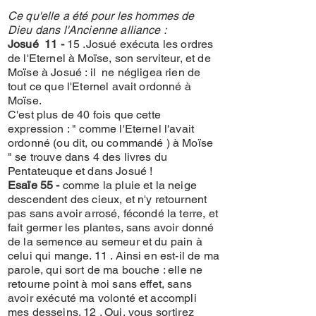
Ce qu'elle a été pour les hommes de
Dieu dans l'Ancienne alliance :
Josué 11 -
15 .Josué exécuta les ordres
de l'Eternel à Moïse, son serviteur, et de
Moïse à Josué : il ne négligea rien de
tout ce que l'Eternel avait ordonné à
Moïse.
C'est plus de 40 fois que cette
expression : " comme l'Eternel l'avait
ordonné (ou dit, ou commandé ) à Moïse
" se trouve dans 4 des livres du
Pentateuque et dans Josué !
Esaïe 55 -
comme la pluie et la neige
descendent des cieux, et n'y retournent
pas sans avoir arrosé, fécondé la terre, et
fait germer les plantes, sans avoir donné
de la semence au semeur et du pain à
celui qui mange. 11 . Ainsi en est-il de ma
parole, qui sort de ma bouche : elle ne
retourne point à moi sans effet, sans
avoir exécuté ma volonté et accompli
mes desseins. 12 . Oui, vous sortirez