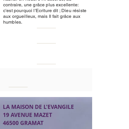
contraire, une grâce plus excellente:
c'est pourquoi l'Ecriture dit ; Dieu résiste
aux orgueilleux, mais Il fait grâce aux
humbles.
LA MAISON DE L'EVANGILE
19 AVENUE MAZET
46500 GRAMAT