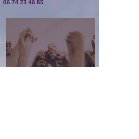
06 74 23 46 85