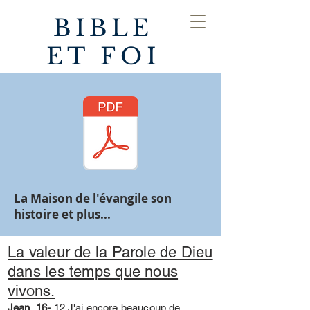
BIBLE
ET FOI
La Maison de l'évangile son
histoire et plus...
La valeur de la Parole de Dieu
dans les temps que nous
vivons.
Jean 16-
12 J'ai encore beaucoup de