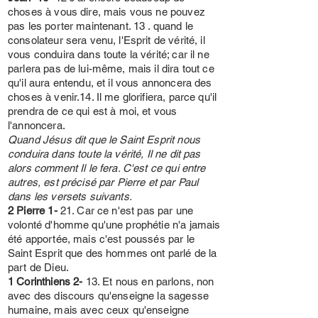
choses à vous dire, mais vous ne pouvez
pas les porter maintenant. 13 . quand le
consolateur sera venu, l'Esprit de vérité, il
vous conduira dans toute la vérité; car il ne
parlera pas de lui-même, mais il dira tout ce
qu'il aura entendu, et il vous annoncera des
choses à venir.14. Il me glorifiera, parce qu'il
prendra de ce qui est à moi, et vous
l'annoncera.
Quand Jésus dit que le Saint Esprit nous
conduira dans toute la vérité, Il ne dit pas
alors comment Il le fera. C'est ce qui entre
autres, est précisé par Pierre et par Paul
dans les versets suivants.
2 Pierre 1-
21. Car ce n'est pas par une
volonté d'homme qu'une prophétie n'a jamais
été apportée, mais c'est poussés par le
Saint Esprit que des hommes ont parlé de la
part de Dieu.
1 Corinthiens 2-
13. Et nous en parlons, non
avec des discours qu'enseigne la sagesse
humaine, mais avec ceux qu'enseigne